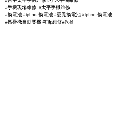
#台中太平手機維修 #小米手機維修
#手機現場維修 #太平手機維修
#換電池 #iphone換電池 #愛鳳換電池 #Iphone換電池
#摺疊機自動關機 #Filp維修#Fold