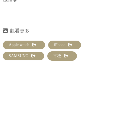
Apple watch
iPhone
SAMSUNG
平板