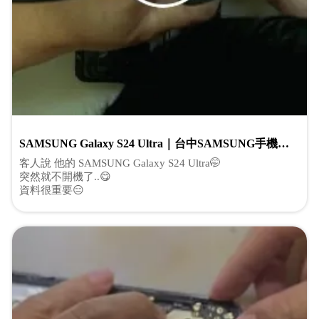
SAMSUNG Galaxy S24 Ultra｜台中SAMSUNG手機維
修｜台中手機維修｜台中三星現場維修｜太平區安卓手
客人說 他的 SAMSUNG Galaxy S24 Ultra🤭
機維修｜太平區三星手機維修
突然就不開機了..😋
資料很重要😑