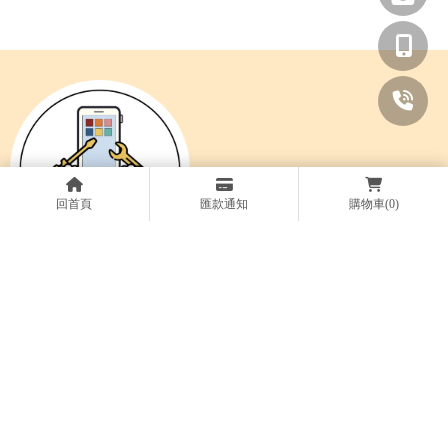
回首頁
匯款通知
購物車
(0)
@561vxyug
04-22770106
0910-821812
台中市太平區中平路109號
關於米菓
服務項目
商品資訊
維修案例
最新消息
聯絡我們