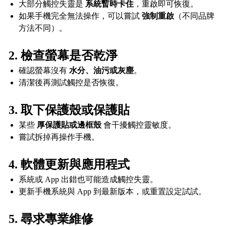
大部分觸控失靈是
系統暫時卡住
，重啟即可恢復。
如果手機完全無法操作，可以嘗試
強制重啟
（不同品牌
方法不同）。
2. 檢查螢幕是否乾淨
確認螢幕沒有
水分、油污或灰塵
。
清潔後再測試觸控是否恢復。
3. 取下保護殼或保護貼
某些
厚保護貼或邊框殼
會干擾觸控靈敏度。
嘗試拆掉再操作手機。
4. 軟體更新與應用程式
系統或 App 出錯也可能造成觸控失靈。
更新手機系統與 App 到最新版本，或重置設定試試。
5. 尋求專業維修