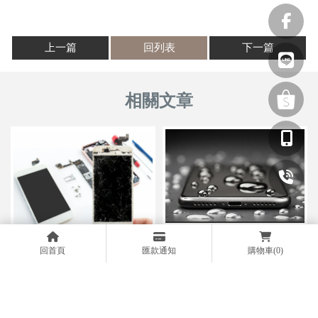
上一篇
回列表
下一篇
手機進水了怎麼辦？台中
手機螢幕壞掉怎麼辦？台中
回首頁
匯款通知
購物車
(0)
iphone手機維修｜台中安卓手
iphone手機維修｜台中安卓手
機維修｜台中手機維修｜台中
機維修｜台中手機維修｜台中
手機泡水維修｜太平區iphone
手機螢幕維修｜太平區iphone