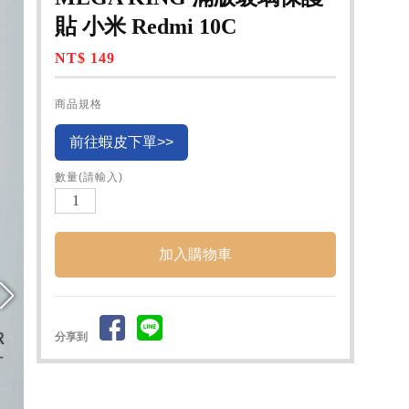
貼 小米 Redmi 10C
NT$ 149
商品規格
前往蝦皮下單>>
數量(請輸入)
分享到