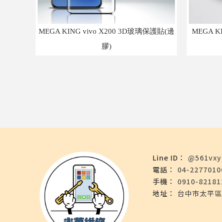
MEGA KING vivo X200 3D玻璃保護貼(邊
MEGA K
膠)
@561vxy
04-2277010
0910-82181
台中市太平區