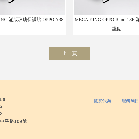
ING 滿版玻璃保護貼 OPPO A38
MEGA KING OPPO Reno 13
護貼
上一頁
ug
關於米菓
服務項目
6
2
中平路109號