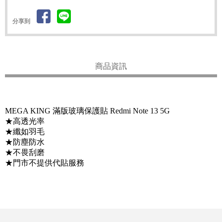
分享到
商品資訊
MEGA KING 滿版玻璃保護貼 Redmi Note 13 5G
★高透光率
★纖如羽毛
★防塵防水
★不畏刮磨
★門市不提供代貼服務